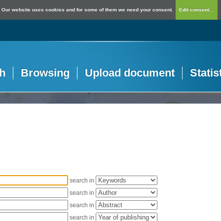
Our website uses cookies and for some of them we need your consent.
Edit consent...
h
Browsing
Upload document
Statis
search in
search in
search in
search in