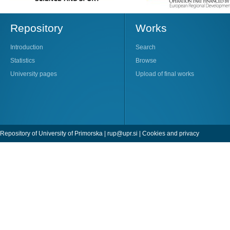
Repository
Works
Introduction
Search
Statistics
Browse
University pages
Upload of final works
Repository of University of Primorska |
rup@upr.si
|
Cookies and privacy