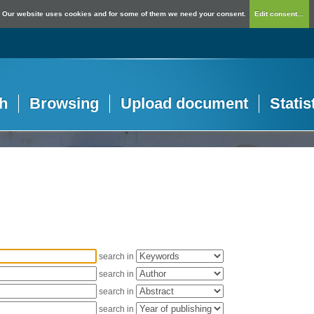
Our website uses cookies and for some of them we need your consent.
Edit consent...
h
Browsing
Upload document
Statis
search in
search in
search in
search in