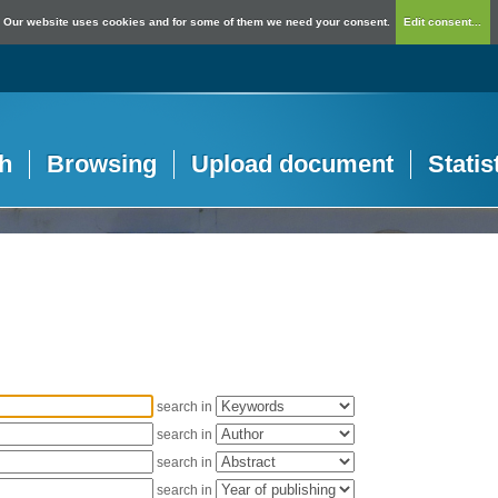
Our website uses cookies and for some of them we need your consent.
Edit consent...
h
Browsing
Upload document
Statis
search in
search in
search in
search in