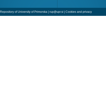
Repository of University of Primorska |
rup@upr.si
|
Cookies and privacy