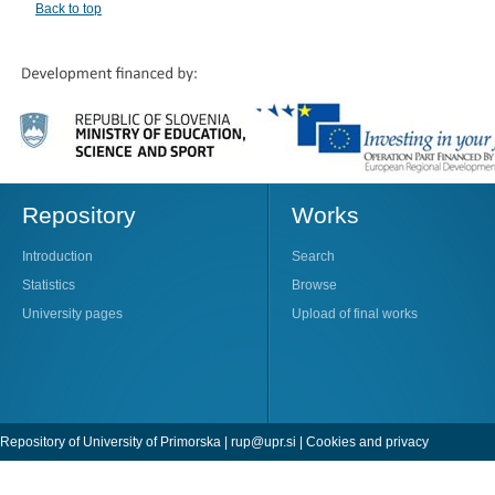
Back to top
Repository
Works
Introduction
Search
Statistics
Browse
University pages
Upload of final works
Repository of University of Primorska |
rup@upr.si
|
Cookies and privacy