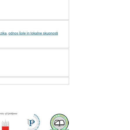
ezika
,
odnos šole in lokalne skupnosti