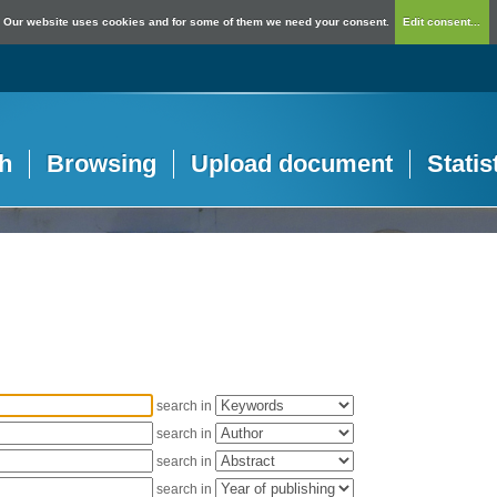
Our website uses cookies and for some of them we need your consent.
Edit consent...
h
Browsing
Upload document
Statis
search in
search in
search in
search in