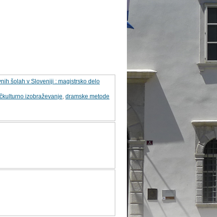
nih šolah v Sloveniji : magistrsko delo
čkulturno izobraževanje
,
dramske metode