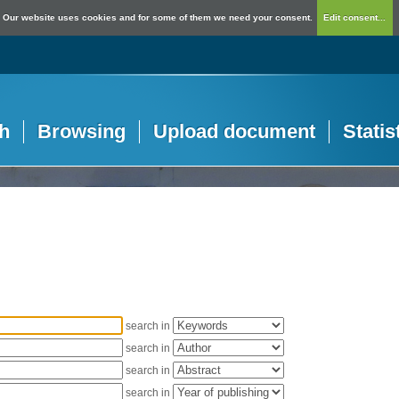
Our website uses cookies and for some of them we need your consent.
Edit consent...
h
Browsing
Upload document
Statis
search in
search in
search in
search in