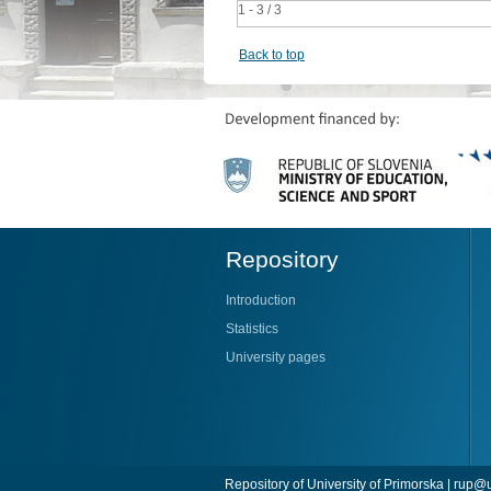
1 - 3 / 3
Back to top
Repository
Introduction
Statistics
University pages
Repository of University of Primorska |
rup@u