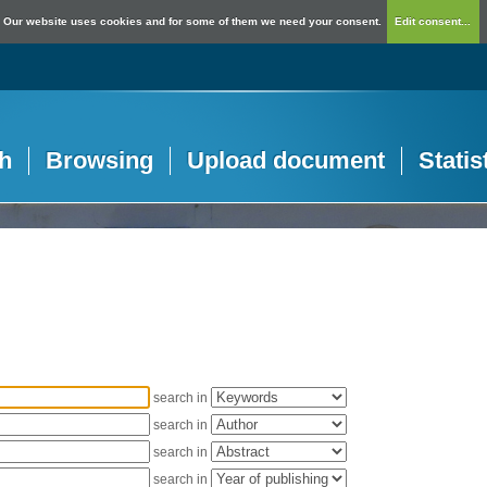
Our website uses cookies and for some of them we need your consent.
Edit consent...
h
Browsing
Upload document
Statis
search in
search in
search in
search in