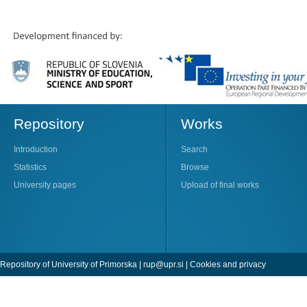
Repository
Works
Introduction
Search
Statistics
Browse
University pages
Upload of final works
Repository of University of Primorska |
rup@upr.si
|
Cookies and privacy