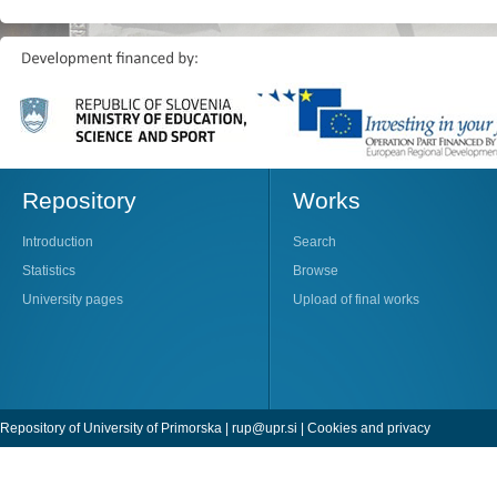
Repository
Works
Introduction
Search
Statistics
Browse
University pages
Upload of final works
Repository of University of Primorska |
rup@upr.si
|
Cookies and privacy