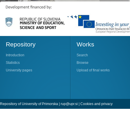
Repository
Works
Introduction
Search
Statistics
Browse
University pages
Upload of final works
Repository of University of Primorska |
rup@upr.si
|
Cookies and privacy