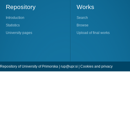
Repository
Works
Introduction
Search
Statistics
Browse
University pages
Upload of final works
Repository of University of Primorska |
rup@upr.si
|
Cookies and privacy