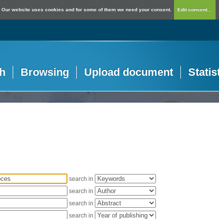
Our website uses cookies and for some of them we need your consent.
Edit consent...
h
Browsing
Upload document
Statis
search in
search in
search in
search in