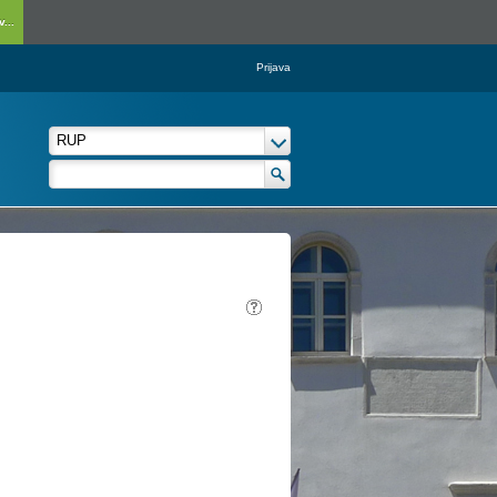
...
Prijava