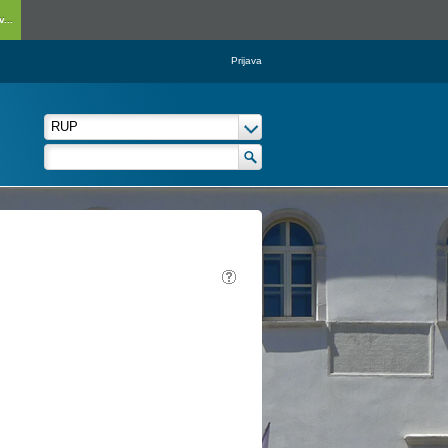
...
Prijava