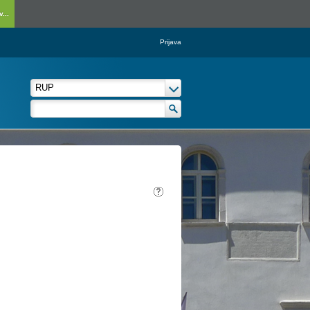
...
Prijava