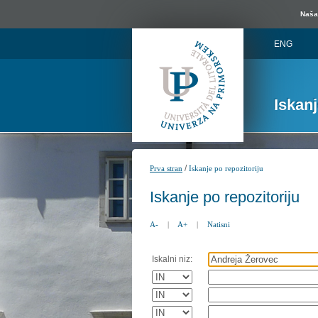
Naša 
ENG
Iskan
/
Prva stran
Iskanje po repozitoriju
Iskanje po repozitoriju
A-
|
A+
|
Natisni
Iskalni niz: