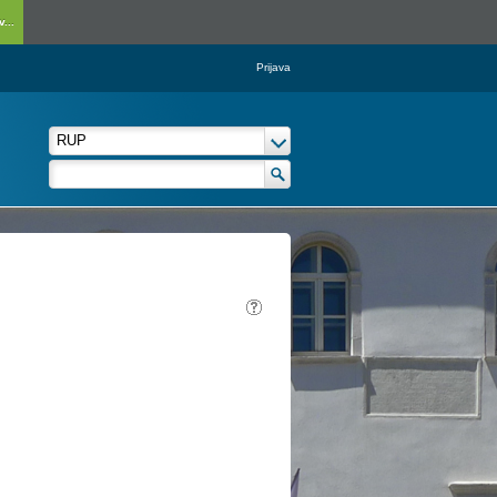
...
Prijava