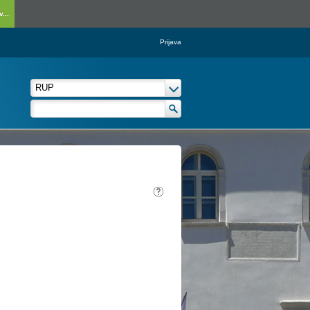
...
Prijava