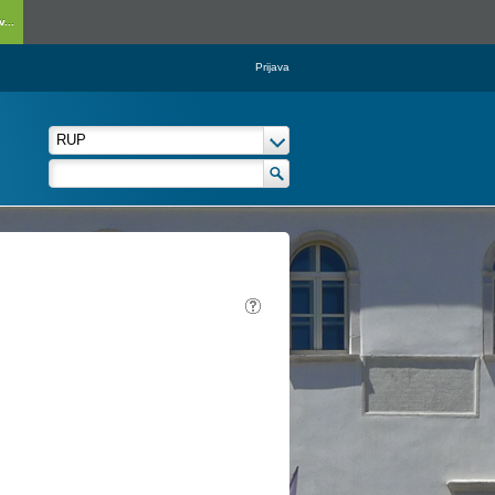
...
Prijava