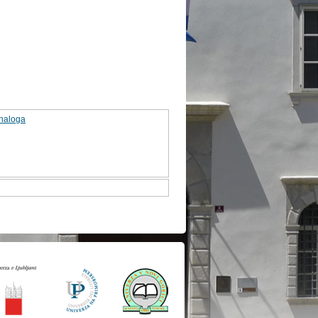
 naloga