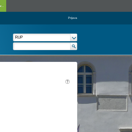
...
Prijava