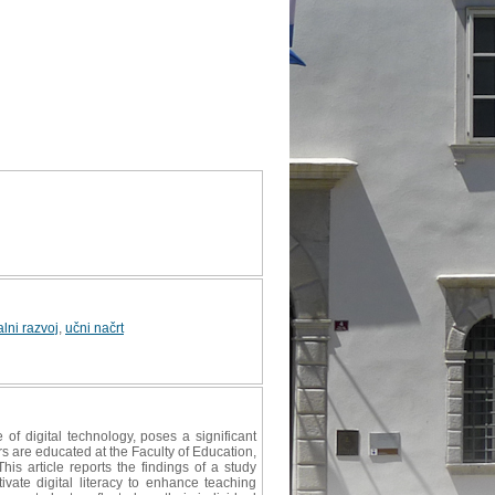
alni razvoj
,
učni načrt
f digital technology, poses a significant
s are educated at the Faculty of Education,
s article reports the findings of a study
ivate digital literacy to enhance teaching