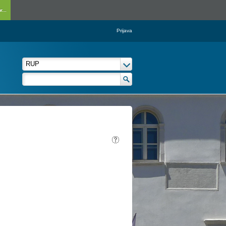
...
Prijava