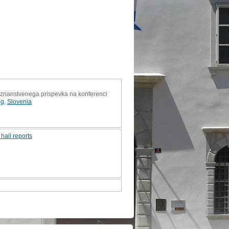
k znanstvenega prispevka na konferenci
ng
,
Slovenia
hail reports