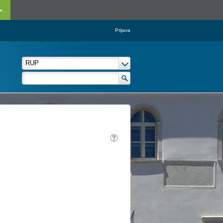
...
Prijava