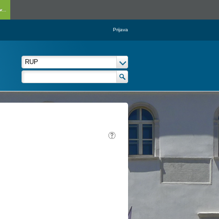
...
Prijava