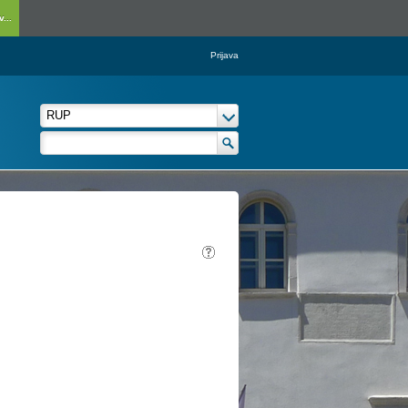
...
Prijava