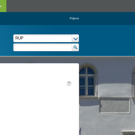
...
Prijava