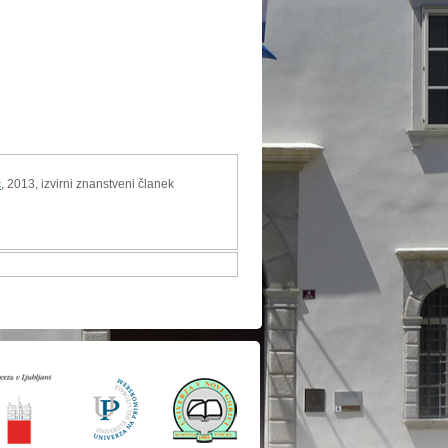
ć
, 2013, izvirni znanstveni članek