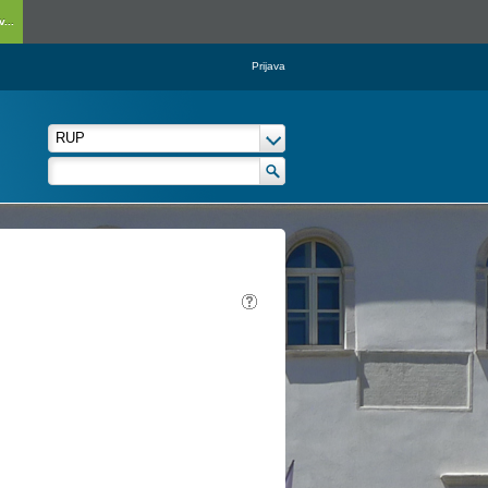
...
Prijava