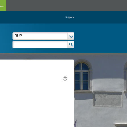
...
Prijava