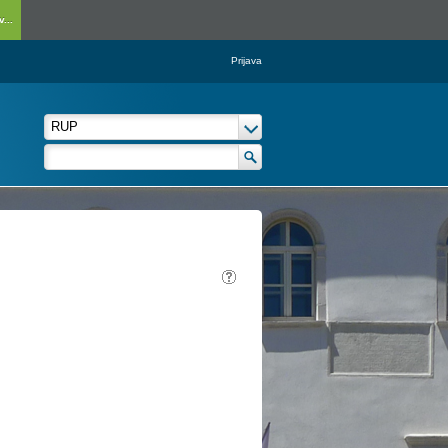
...
Prijava