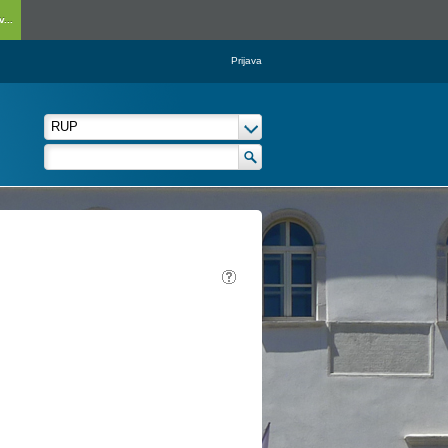
...
Prijava