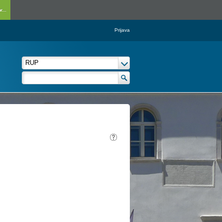
...
Prijava