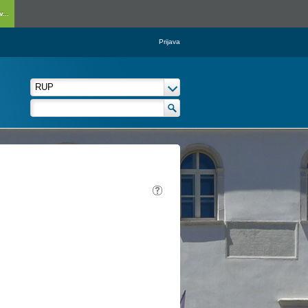
...
Prijava