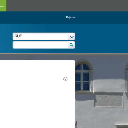
...
Prijava