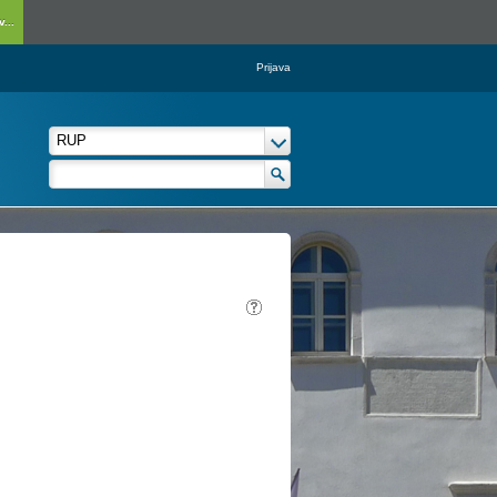
...
Prijava