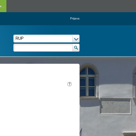
...
Prijava