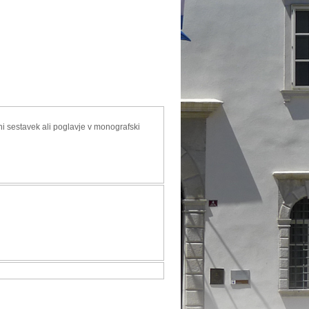
i sestavek ali poglavje v monografski