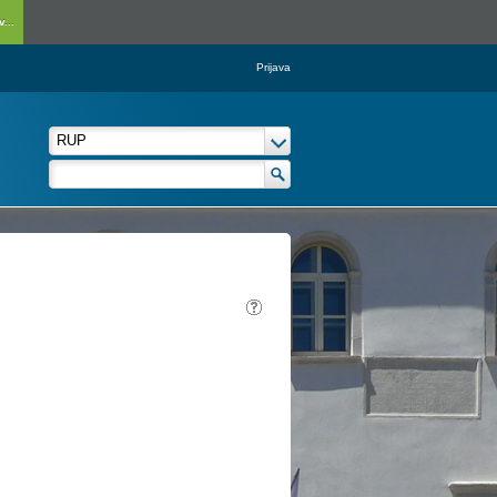
...
Prijava