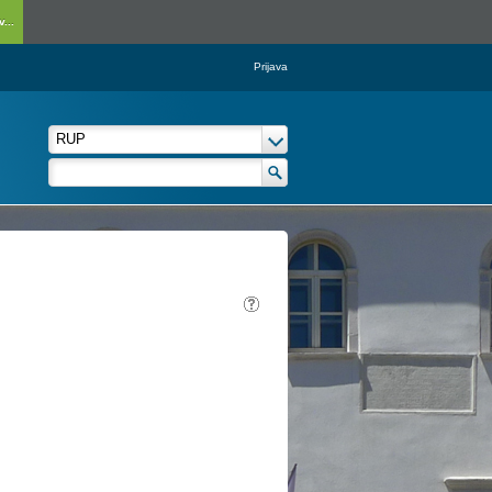
...
Prijava