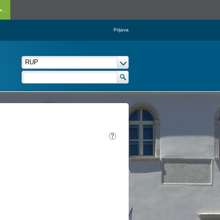
...
Prijava