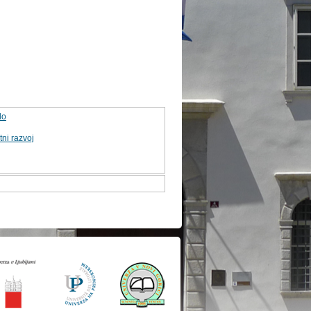
lo
ni razvoj