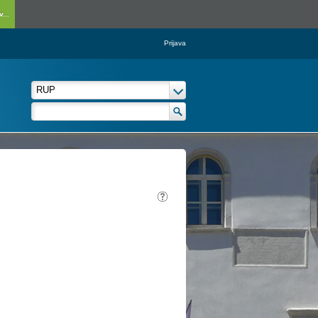
...
Prijava