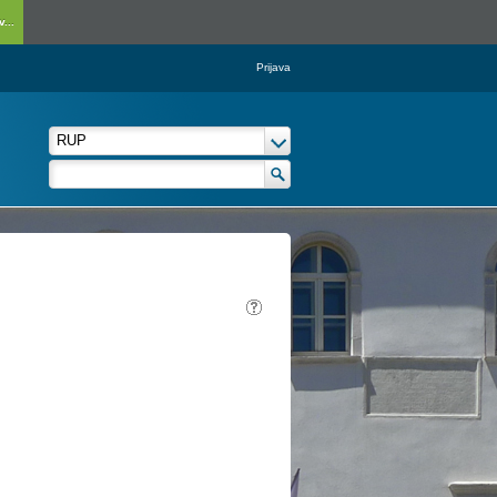
...
Prijava