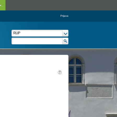
...
Prijava