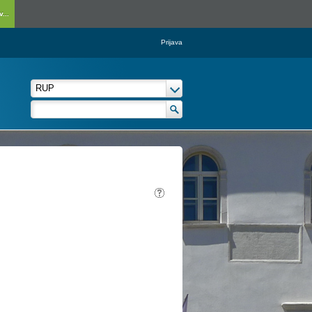
...
Prijava