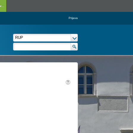
...
Prijava