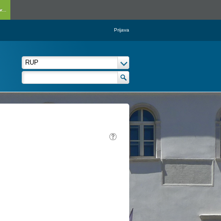
...
Prijava