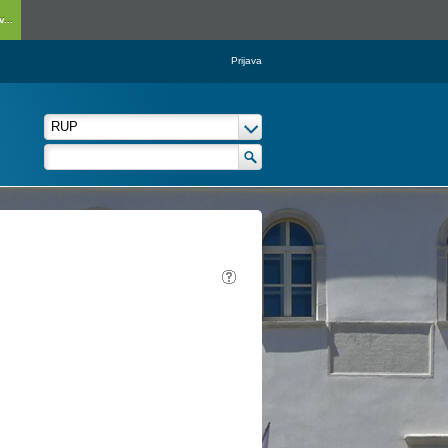
...
Prijava