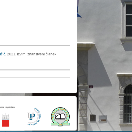
lčič
, 2021, izvirni znanstveni članek