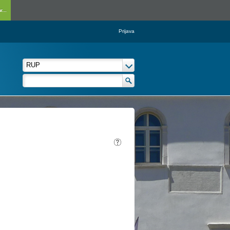
...
Prijava