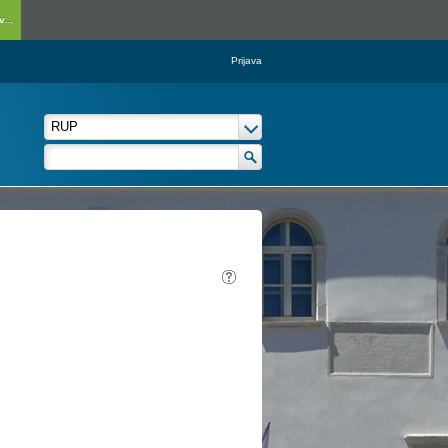
...
Prijava