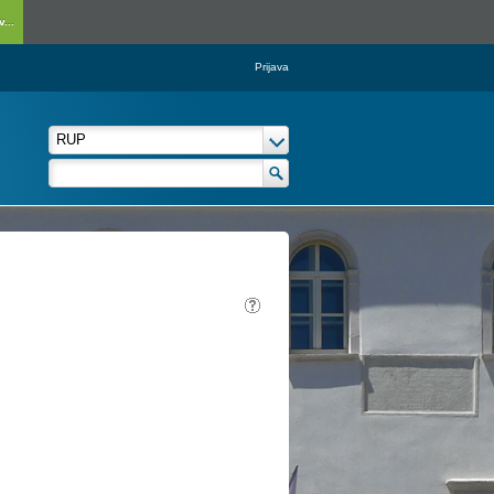
...
Prijava