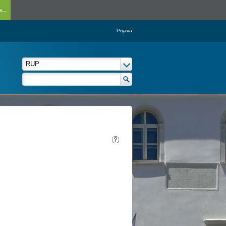
...
Prijava