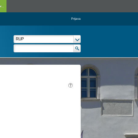
...
Prijava